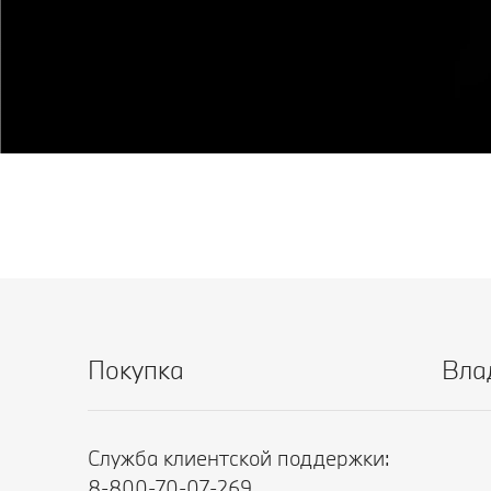
Покупка
Вла
Служба клиентской поддержки:
8-800-70-07-269