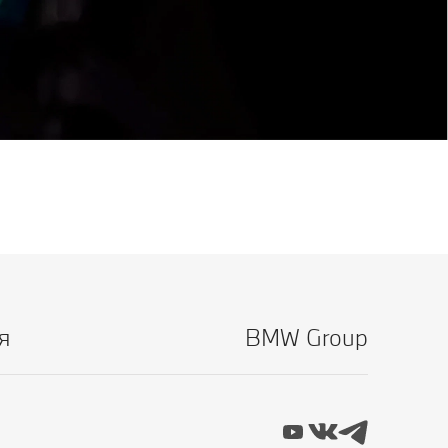
я
BMW Group