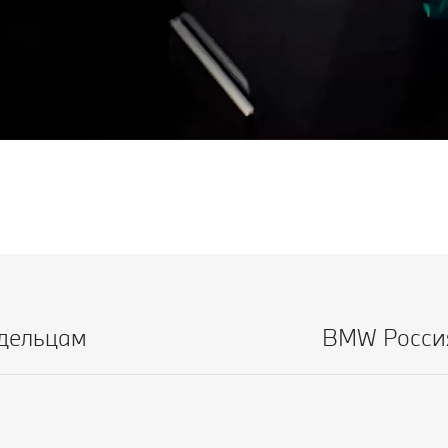
дельцам
BMW Росси