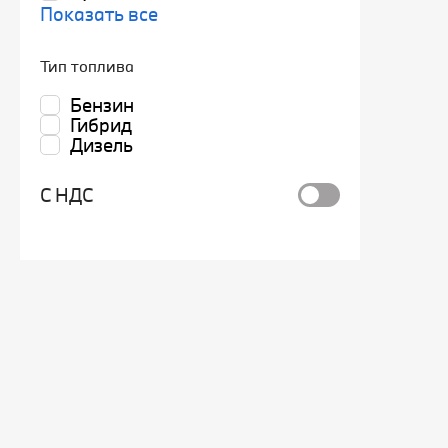
Показать все
Тип топлива
Бензин
Гибрид
Дизель
С НДС