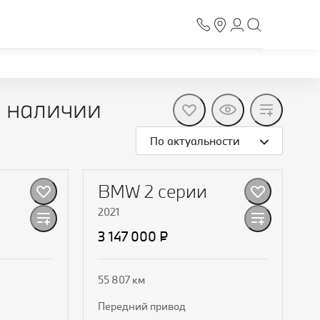
в наличии
По актуальности
BMW 2 серии
2021
3 147 000 ₽
55 807 км
передний привод