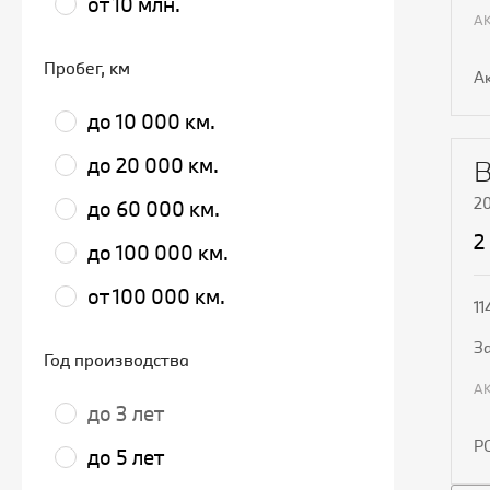
от 10 млн.
Пробег
, км
А
до 10 000 км.
до 20 000 км.
B
20
до 60 000 км.
2
до 100 000 км.
от 100 000 км.
11
Год производства
до 3 лет
Р
до 5 лет