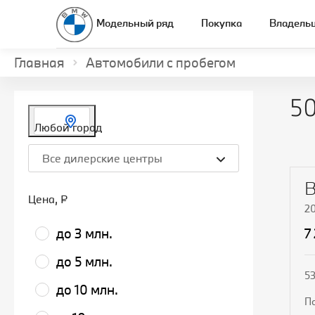
Модельный ряд
Покупка
Владель
Главная
Автомобили с пробегом
50
Любой город
Все дилерские центры
Цена
, ₽
2
до 3 млн.
7
до 5 млн.
53
до 10 млн.